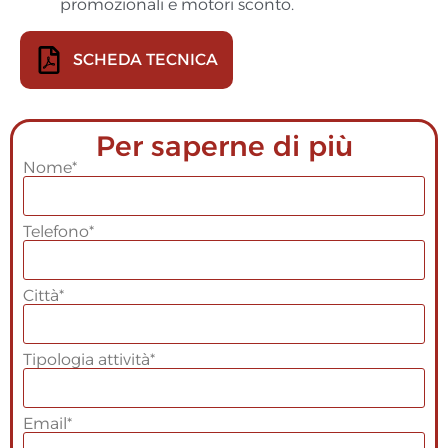
promozionali e motori sconto.
SCHEDA TECNICA
Per saperne di più
Nome*
Telefono*
Città*
Tipologia attività*
Email*