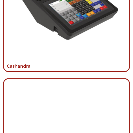
Cashandra