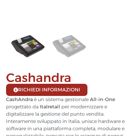
Cashandra
RICHIEDI INFORMAZIONI
CashAndra
è un sistema gestionale
All-in-One
progettato da
Italretail
per modernizzare e
digitalizzare la gestione del punto vendita.
Interamente sviluppato in Italia, unisce hardware e
software in una piattaforma completa, modulare e
personalizzabile, pensata per le esigenze di negozi