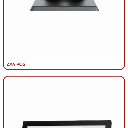
ZA4 POS