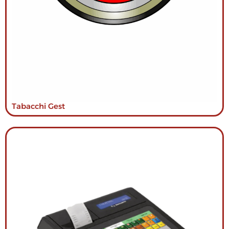
Tabacchi Gest