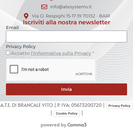
info@atesystems.it
Via O. Respighi 15-17-19 70132 - BARI
Iscriviti alla nostra newsletter
Email
Privacy Policy
Accetto
l'informativa sulla Privacy
*
Invia
A.T.E. DI BRANCALE VITO | P. IVA: 05673200720 |
Privacy Policy
|
|
Cookie Policy
powered by
Comma3