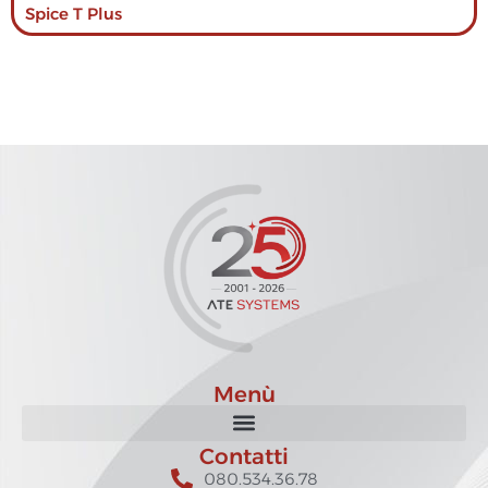
Spice T Plus
Menù
Contatti
080.534.36.78