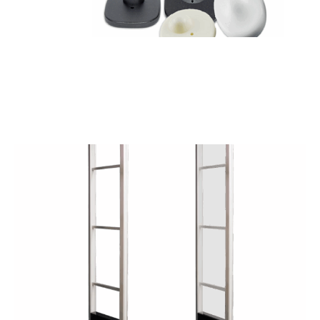
Merkur RF ALU
SCOPRI DI PIÙ