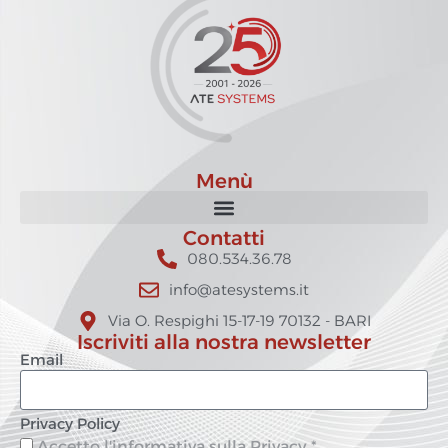
Menù
Contatti
080.534.36.78
info@atesystems.it
Via O. Respighi 15-17-19 70132 - BARI
Iscriviti alla nostra newsletter
Email
Privacy Policy
Accetto
l'informativa sulla Privacy
*