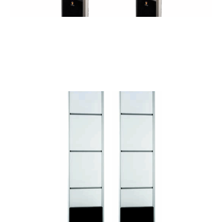
Magic 250/350
SCOPRI DI PIÙ