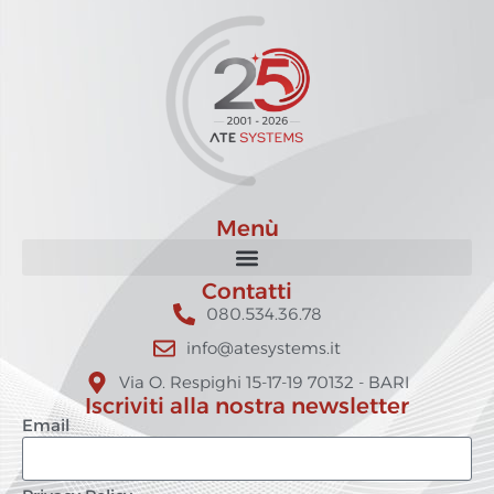
Menù
Contatti
080.534.36.78
info@atesystems.it
Via O. Respighi 15-17-19 70132 - BARI
Iscriviti alla nostra newsletter
Email