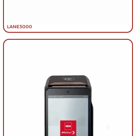
LANE3000