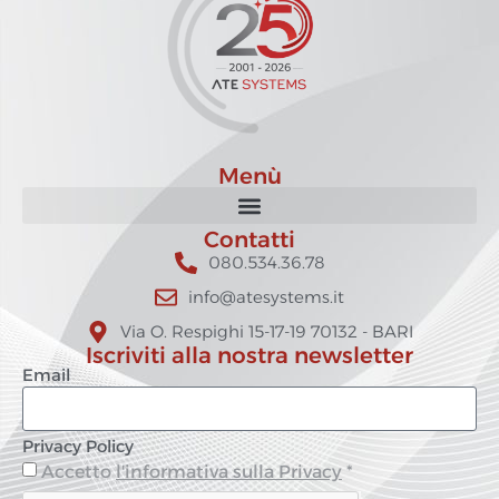
Menù
Contatti
080.534.36.78
info@atesystems.it
Via O. Respighi 15-17-19 70132 - BARI
Iscriviti alla nostra newsletter
Email
Privacy Policy
Accetto
l'informativa sulla Privacy
*