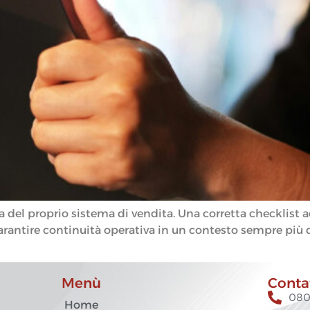
nta del proprio sistema di vendita. Una corretta checkli
garantire continuità operativa in un contesto sempre più d
Menù
Conta
080
Home