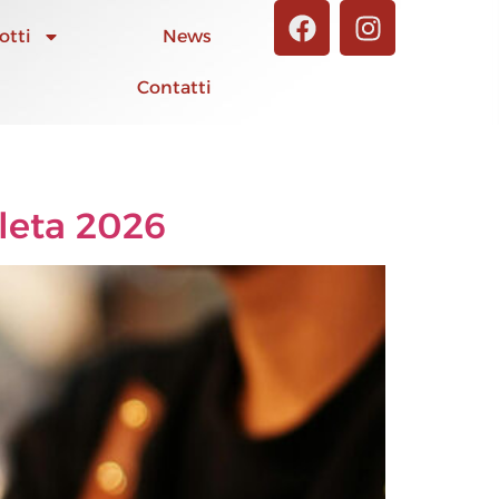
otti
News
Contatti
leta 2026