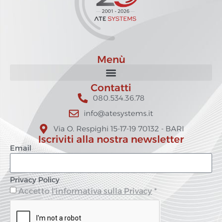
Menù
Contatti
080.534.36.78
info@atesystems.it
Via O. Respighi 15-17-19 70132 - BARI
Iscriviti alla nostra newsletter
Email
Privacy Policy
Accetto
l'informativa sulla Privacy
*